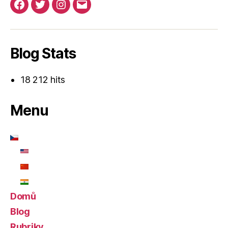
Facebook
Twitter
Instagram
Email
Blog Stats
18 212 hits
Menu
Domů
Blog
Rubriky